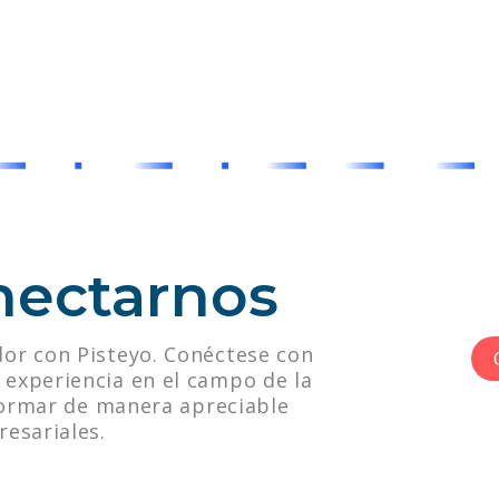
nectarnos
or con Pisteyo. Conéctese con
experiencia en el campo de la
sformar de manera apreciable
esariales.