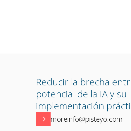
Reducir la brecha entr
potencial de la IA y su
implementación práct
moreinfo@pisteyo.com