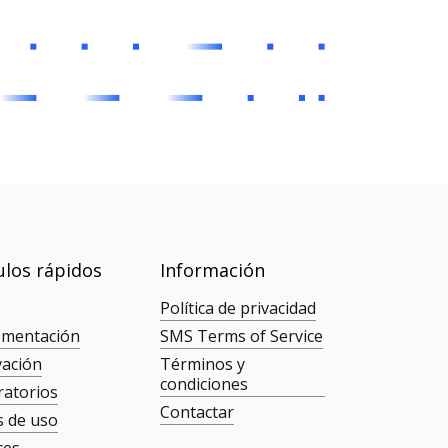
ulos rápidos
Información
Política de privacidad
ementación
SMS Terms of Service
vación
Términos y
condiciones
ratorios
Contactar
s de uso
ces