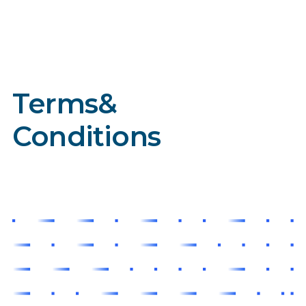
Terms
&
Conditions